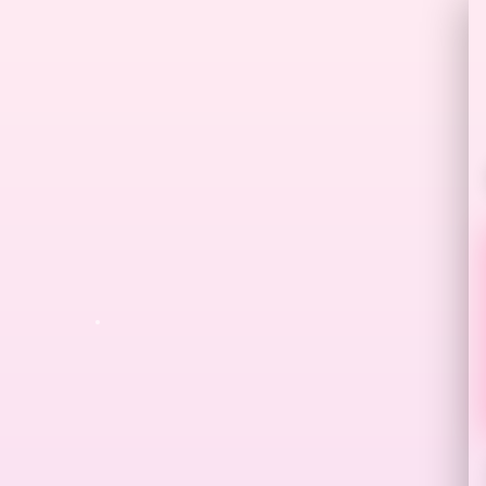
人偷拍、网红流出、人妻制服。每天实时更新，老司机们都在这里交流。深夜发车，速来：[