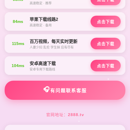
高速稳定 · 推荐
苹果下载线路2
84ms
点击下载
高速稳定 · 备用
百万视频，每天实时更新
115ms
点击下载
人妻少妇 乱伦 学生妹 应有尽有
安卓高速下载
104ms
点击下载
安卓专用下载路线
🎧
有问题联系客服
官网地址：
2888.tv