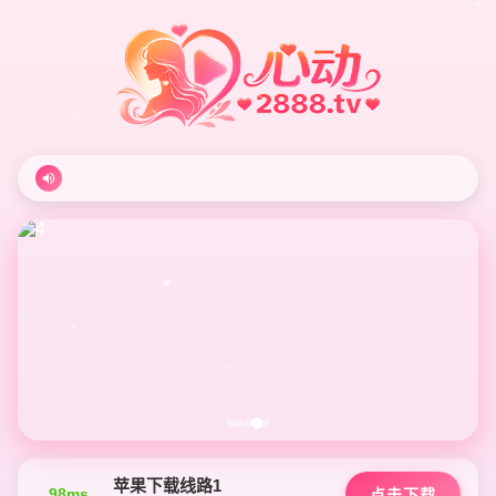
苹果下载线路1
98ms
点击下载